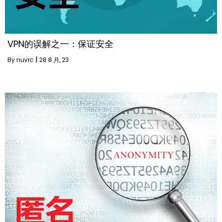
VPN的误解之一：保证安全
By
nuvrc
|
28
8 月, 23