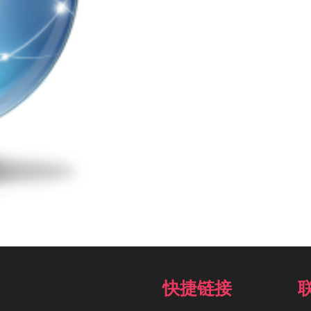
餐
数
量
快捷链接